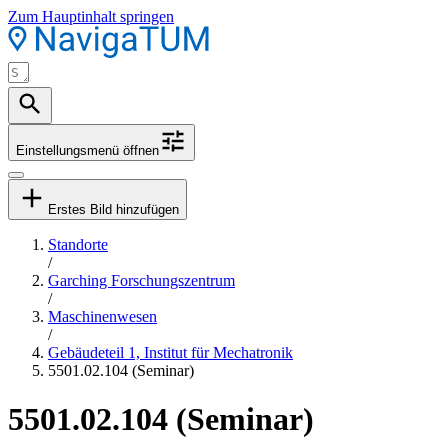
Zum Hauptinhalt springen
Einstellungsmenü öffnen
Erstes Bild hinzufügen
Standorte
/
Garching Forschungszentrum
/
Maschinenwesen
/
Gebäudeteil 1, Institut für Mechatronik
5501.02.104 (Seminar)
5501.02.104 (Seminar)