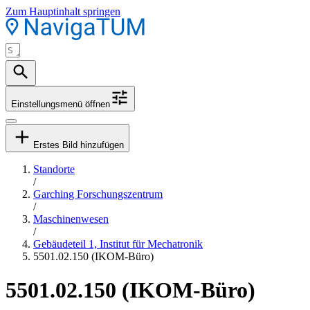
Zum Hauptinhalt springen
Einstellungsmenü öffnen
Erstes Bild hinzufügen
Standorte
/
Garching Forschungszentrum
/
Maschinenwesen
/
Gebäudeteil 1, Institut für Mechatronik
5501.02.150 (IKOM-Büro)
5501.02.150 (IKOM-Büro)