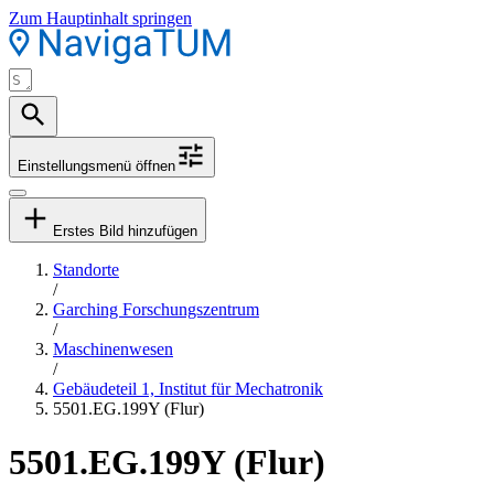
Zum Hauptinhalt springen
Einstellungsmenü öffnen
Erstes Bild hinzufügen
Standorte
/
Garching Forschungszentrum
/
Maschinenwesen
/
Gebäudeteil 1, Institut für Mechatronik
5501.EG.199Y (Flur)
5501.EG.199Y (Flur)