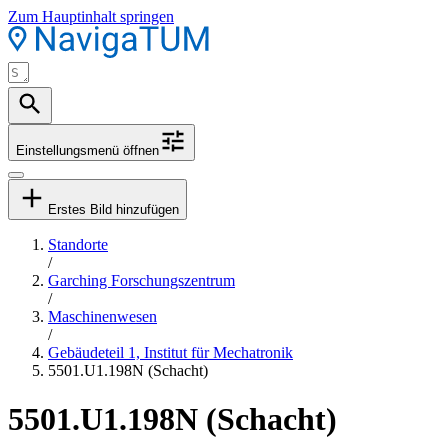
Zum Hauptinhalt springen
Einstellungsmenü öffnen
Erstes Bild hinzufügen
Standorte
/
Garching Forschungszentrum
/
Maschinenwesen
/
Gebäudeteil 1, Institut für Mechatronik
5501.U1.198N (Schacht)
5501.U1.198N (Schacht)