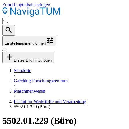
Zum Hauptinhalt springen
Einstellungsmenü öffnen
Erstes Bild hinzufügen
Standorte
/
Garching Forschungszentrum
/
Maschinenwesen
/
Institut für Werkstoffe und Verarbeitung
5502.01.229 (Büro)
5502.01.229 (Büro)