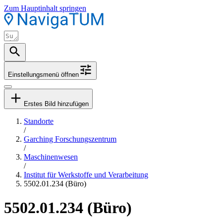
Zum Hauptinhalt springen
Einstellungsmenü öffnen
Erstes Bild hinzufügen
Standorte
/
Garching Forschungszentrum
/
Maschinenwesen
/
Institut für Werkstoffe und Verarbeitung
5502.01.234 (Büro)
5502.01.234 (Büro)