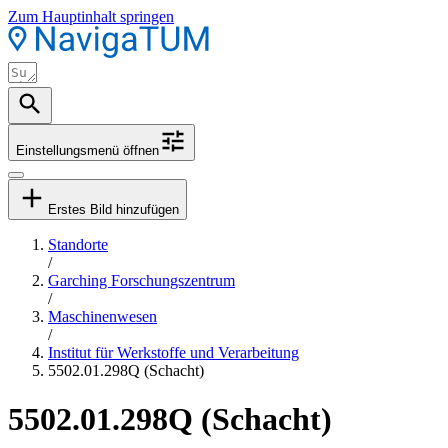
Zum Hauptinhalt springen
Einstellungsmenü öffnen
Erstes Bild hinzufügen
Standorte
/
Garching Forschungszentrum
/
Maschinenwesen
/
Institut für Werkstoffe und Verarbeitung
5502.01.298Q (Schacht)
5502.01.298Q (Schacht)