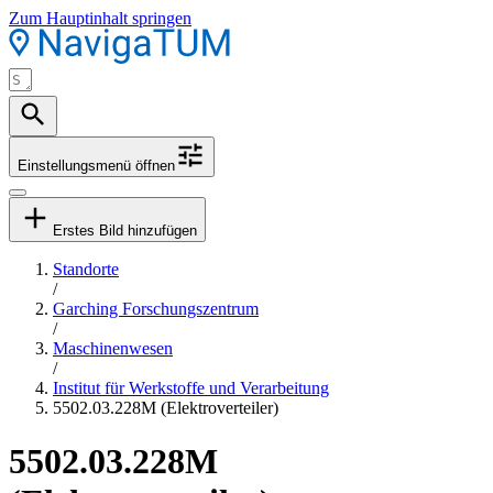
Zum Hauptinhalt springen
Einstellungsmenü öffnen
Erstes Bild hinzufügen
Standorte
/
Garching Forschungszentrum
/
Maschinenwesen
/
Institut für Werkstoffe und Verarbeitung
5502.03.228M (Elektroverteiler)
5502.03.228M