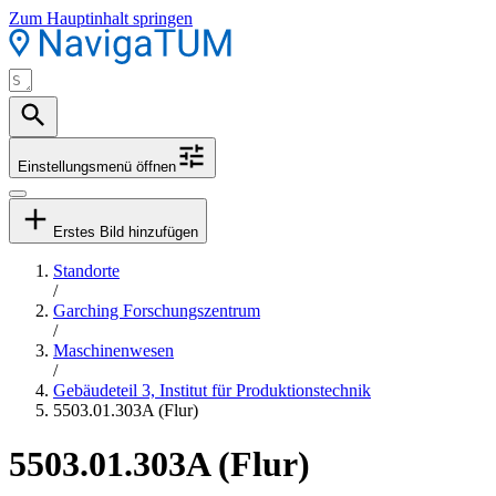
Zum Hauptinhalt springen
Einstellungsmenü öffnen
Erstes Bild hinzufügen
Standorte
/
Garching Forschungszentrum
/
Maschinenwesen
/
Gebäudeteil 3, Institut für Produktionstechnik
5503.01.303A (Flur)
5503.01.303A (Flur)