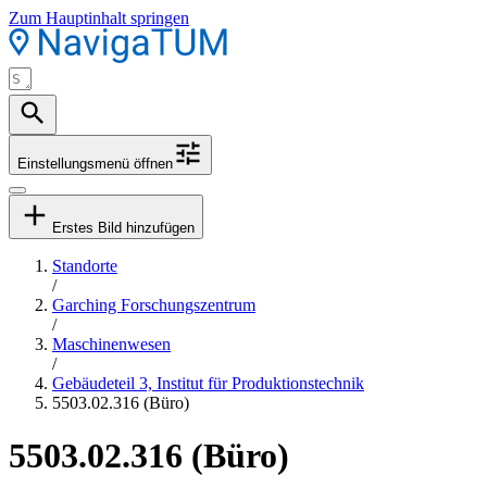
Zum Hauptinhalt springen
Einstellungsmenü öffnen
Erstes Bild hinzufügen
Standorte
/
Garching Forschungszentrum
/
Maschinenwesen
/
Gebäudeteil 3, Institut für Produktionstechnik
5503.02.316 (Büro)
5503.02.316 (Büro)