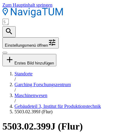
Zum Hauptinhalt springen
Einstellungsmenü öffnen
Erstes Bild hinzufügen
Standorte
/
Garching Forschungszentrum
/
Maschinenwesen
/
Gebäudeteil 3, Institut für Produktionstechnik
5503.02.399J (Flur)
5503.02.399J (Flur)