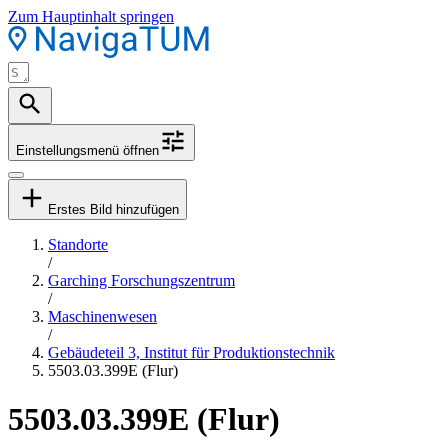
Zum Hauptinhalt springen
Einstellungsmenü öffnen
Erstes Bild hinzufügen
Standorte
/
Garching Forschungszentrum
/
Maschinenwesen
/
Gebäudeteil 3, Institut für Produktionstechnik
5503.03.399E (Flur)
5503.03.399E (Flur)