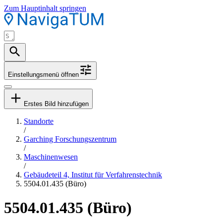
Zum Hauptinhalt springen
Einstellungsmenü öffnen
Erstes Bild hinzufügen
Standorte
/
Garching Forschungszentrum
/
Maschinenwesen
/
Gebäudeteil 4, Institut für Verfahrenstechnik
5504.01.435 (Büro)
5504.01.435 (Büro)