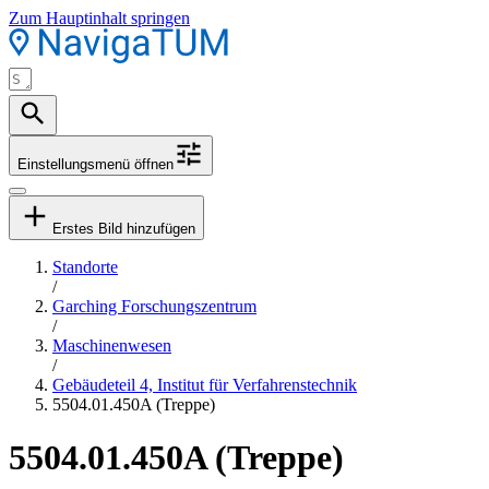
Zum Hauptinhalt springen
Einstellungsmenü öffnen
Erstes Bild hinzufügen
Standorte
/
Garching Forschungszentrum
/
Maschinenwesen
/
Gebäudeteil 4, Institut für Verfahrenstechnik
5504.01.450A (Treppe)
5504.01.450A (Treppe)