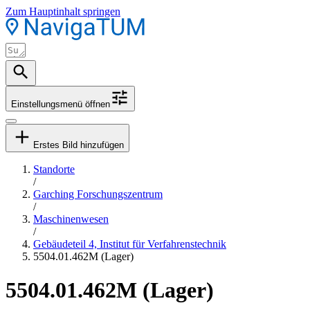
Zum Hauptinhalt springen
Einstellungsmenü öffnen
Erstes Bild hinzufügen
Standorte
/
Garching Forschungszentrum
/
Maschinenwesen
/
Gebäudeteil 4, Institut für Verfahrenstechnik
5504.01.462M (Lager)
5504.01.462M (Lager)