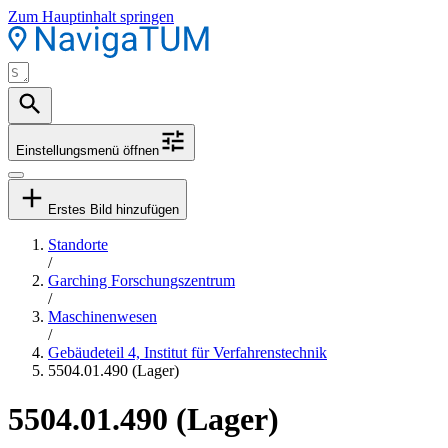
Zum Hauptinhalt springen
Einstellungsmenü öffnen
Erstes Bild hinzufügen
Standorte
/
Garching Forschungszentrum
/
Maschinenwesen
/
Gebäudeteil 4, Institut für Verfahrenstechnik
5504.01.490 (Lager)
5504.01.490 (Lager)