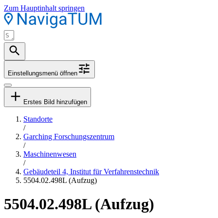
Zum Hauptinhalt springen
Einstellungsmenü öffnen
Erstes Bild hinzufügen
Standorte
/
Garching Forschungszentrum
/
Maschinenwesen
/
Gebäudeteil 4, Institut für Verfahrenstechnik
5504.02.498L (Aufzug)
5504.02.498L (Aufzug)