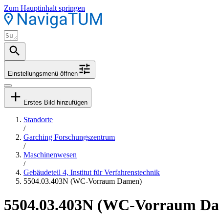
Zum Hauptinhalt springen
Einstellungsmenü öffnen
Erstes Bild hinzufügen
Standorte
/
Garching Forschungszentrum
/
Maschinenwesen
/
Gebäudeteil 4, Institut für Verfahrenstechnik
5504.03.403N (WC-Vorraum Damen)
5504.03.403N (WC-Vorraum D