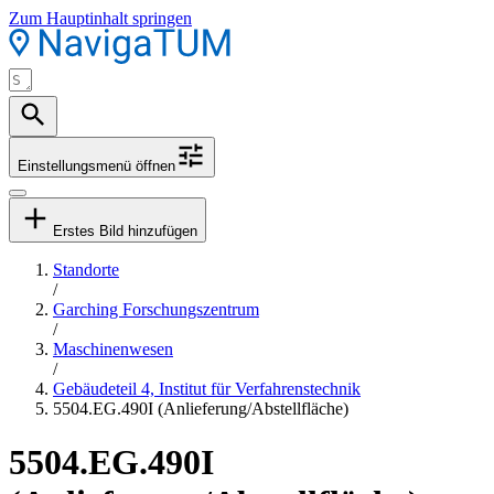
Zum Hauptinhalt springen
Einstellungsmenü öffnen
Erstes Bild hinzufügen
Standorte
/
Garching Forschungszentrum
/
Maschinenwesen
/
Gebäudeteil 4, Institut für Verfahrenstechnik
5504.EG.490I (Anlieferung/Abstellfläche)
5504.EG.490I