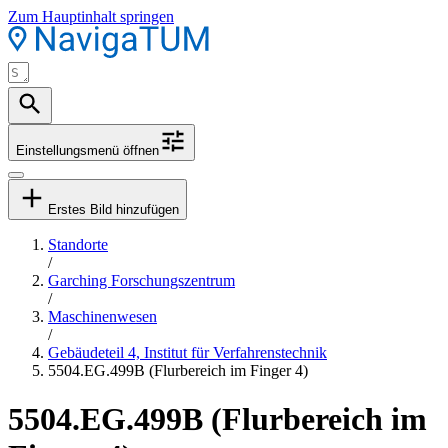
Zum Hauptinhalt springen
Einstellungsmenü öffnen
Erstes Bild hinzufügen
Standorte
/
Garching Forschungszentrum
/
Maschinenwesen
/
Gebäudeteil 4, Institut für Verfahrenstechnik
5504.EG.499B (Flurbereich im Finger 4)
5504.EG.499B (Flurbereich im