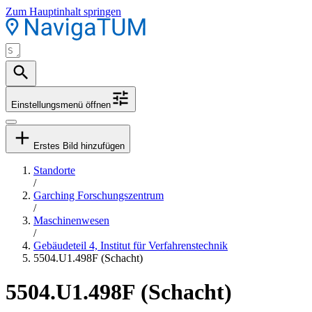
Zum Hauptinhalt springen
Einstellungsmenü öffnen
Erstes Bild hinzufügen
Standorte
/
Garching Forschungszentrum
/
Maschinenwesen
/
Gebäudeteil 4, Institut für Verfahrenstechnik
5504.U1.498F (Schacht)
5504.U1.498F (Schacht)