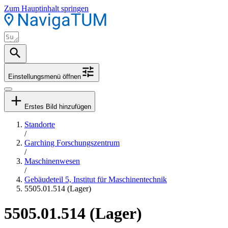
Zum Hauptinhalt springen
Einstellungsmenü öffnen
Erstes Bild hinzufügen
Standorte
/
Garching Forschungszentrum
/
Maschinenwesen
/
Gebäudeteil 5, Institut für Maschinentechnik
5505.01.514 (Lager)
5505.01.514 (Lager)