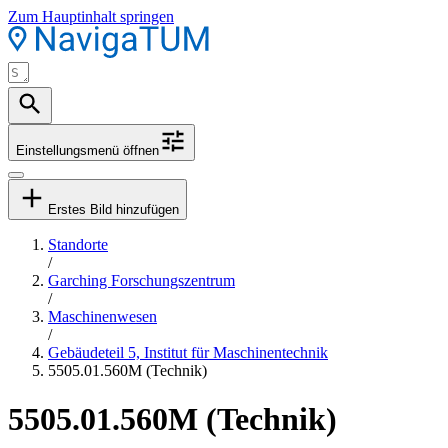
Zum Hauptinhalt springen
Einstellungsmenü öffnen
Erstes Bild hinzufügen
Standorte
/
Garching Forschungszentrum
/
Maschinenwesen
/
Gebäudeteil 5, Institut für Maschinentechnik
5505.01.560M (Technik)
5505.01.560M (Technik)