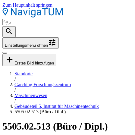
Zum Hauptinhalt springen
Einstellungsmenü öffnen
Erstes Bild hinzufügen
Standorte
/
Garching Forschungszentrum
/
Maschinenwesen
/
Gebäudeteil 5, Institut für Maschinentechnik
5505.02.513 (Büro / Dipl.)
5505.02.513 (Büro / Dipl.)