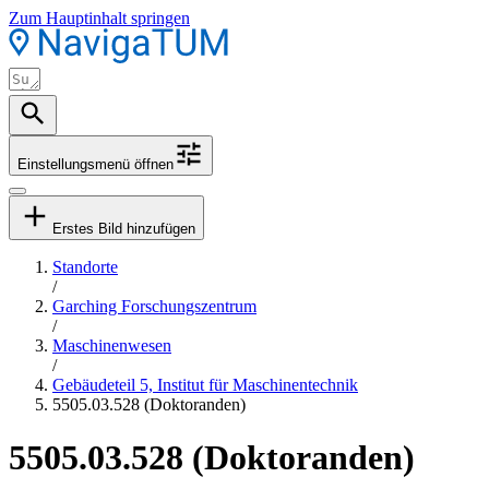
Zum Hauptinhalt springen
Einstellungsmenü öffnen
Erstes Bild hinzufügen
Standorte
/
Garching Forschungszentrum
/
Maschinenwesen
/
Gebäudeteil 5, Institut für Maschinentechnik
5505.03.528 (Doktoranden)
5505.03.528 (Doktoranden)