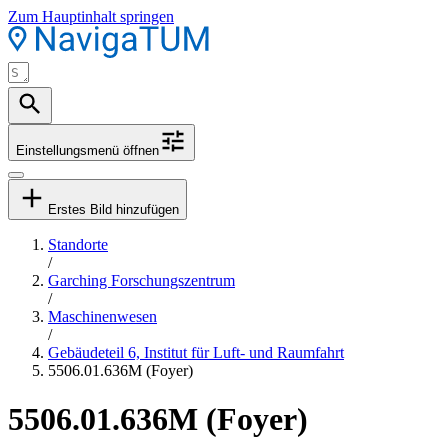
Zum Hauptinhalt springen
Einstellungsmenü öffnen
Erstes Bild hinzufügen
Standorte
/
Garching Forschungszentrum
/
Maschinenwesen
/
Gebäudeteil 6, Institut für Luft- und Raumfahrt
5506.01.636M (Foyer)
5506.01.636M (Foyer)