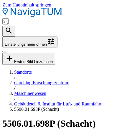
Zum Hauptinhalt springen
Einstellungsmenü öffnen
Erstes Bild hinzufügen
Standorte
/
Garching Forschungszentrum
/
Maschinenwesen
/
Gebäudeteil 6, Institut für Luft- und Raumfahrt
5506.01.698P (Schacht)
5506.01.698P (Schacht)