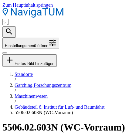
Zum Hauptinhalt springen
Einstellungsmenü öffnen
Erstes Bild hinzufügen
Standorte
/
Garching Forschungszentrum
/
Maschinenwesen
/
Gebäudeteil 6, Institut für Luft- und Raumfahrt
5506.02.603N (WC-Vorraum)
5506.02.603N (WC-Vorraum)