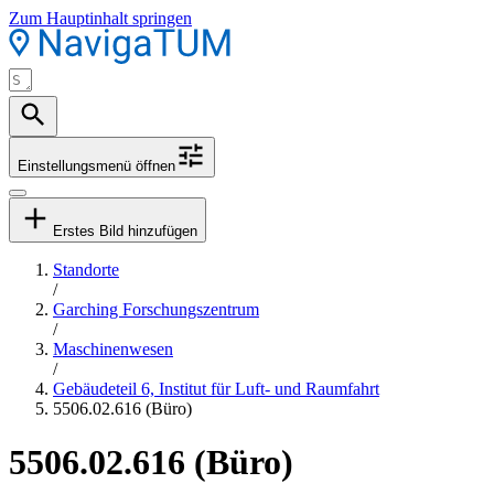
Zum Hauptinhalt springen
Einstellungsmenü öffnen
Erstes Bild hinzufügen
Standorte
/
Garching Forschungszentrum
/
Maschinenwesen
/
Gebäudeteil 6, Institut für Luft- und Raumfahrt
5506.02.616 (Büro)
5506.02.616 (Büro)