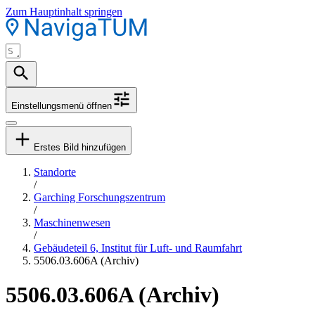
Zum Hauptinhalt springen
Einstellungsmenü öffnen
Erstes Bild hinzufügen
Standorte
/
Garching Forschungszentrum
/
Maschinenwesen
/
Gebäudeteil 6, Institut für Luft- und Raumfahrt
5506.03.606A (Archiv)
5506.03.606A (Archiv)