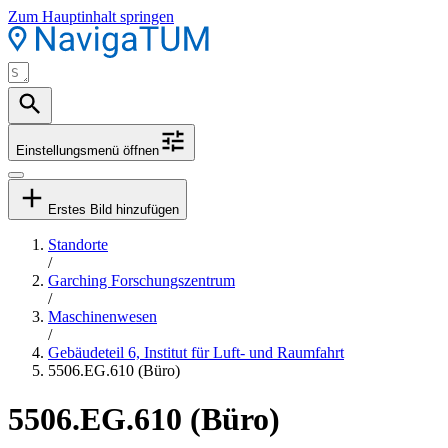
Zum Hauptinhalt springen
Einstellungsmenü öffnen
Erstes Bild hinzufügen
Standorte
/
Garching Forschungszentrum
/
Maschinenwesen
/
Gebäudeteil 6, Institut für Luft- und Raumfahrt
5506.EG.610 (Büro)
5506.EG.610 (Büro)