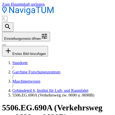
Zum Hauptinhalt springen
Einstellungsmenü öffnen
Erstes Bild hinzufügen
Standorte
/
Garching Forschungszentrum
/
Maschinenwesen
/
Gebäudeteil 6, Institut für Luft- und Raumfahrt
5506.EG.690A (Verkehrsweg zw. 0690 u. 0690B)
5506.EG.690A (Verkehrsweg