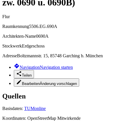
zw. 0690 u. 0690B)
Flur
Raumkennung
5506.EG.690A
Architekten-Name
0690A
Stockwerk
Erdgeschoss
Adresse
Boltzmannstr. 15, 85748 Garching b. München
Navigation
Navigation starten
Teilen
Bearbeiten
Änderung vorschlagen
Quellen
Basisdaten:
TUMonline
Koordinaten:
OpenStreetMap Mitwirkende