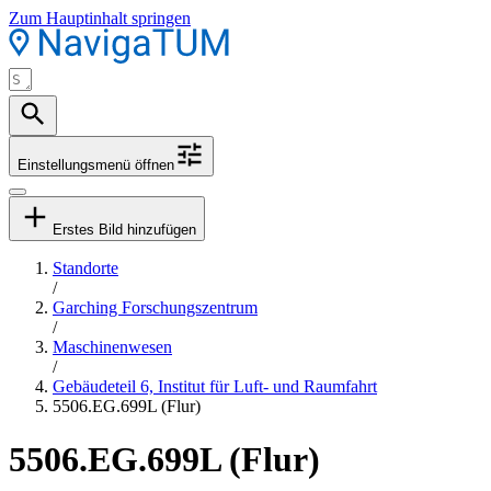
Zum Hauptinhalt springen
Einstellungsmenü öffnen
Erstes Bild hinzufügen
Standorte
/
Garching Forschungszentrum
/
Maschinenwesen
/
Gebäudeteil 6, Institut für Luft- und Raumfahrt
5506.EG.699L (Flur)
5506.EG.699L (Flur)