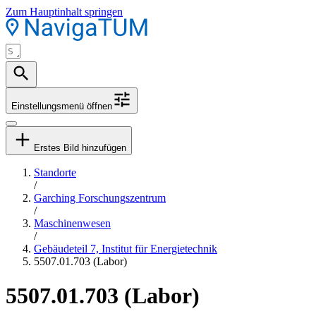
Zum Hauptinhalt springen
Einstellungsmenü öffnen
Erstes Bild hinzufügen
Standorte
/
Garching Forschungszentrum
/
Maschinenwesen
/
Gebäudeteil 7, Institut für Energietechnik
5507.01.703 (Labor)
5507.01.703 (Labor)