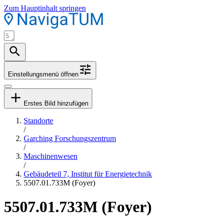
Zum Hauptinhalt springen
Einstellungsmenü öffnen
Erstes Bild hinzufügen
Standorte
/
Garching Forschungszentrum
/
Maschinenwesen
/
Gebäudeteil 7, Institut für Energietechnik
5507.01.733M (Foyer)
5507.01.733M (Foyer)