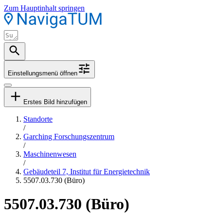
Zum Hauptinhalt springen
Einstellungsmenü öffnen
Erstes Bild hinzufügen
Standorte
/
Garching Forschungszentrum
/
Maschinenwesen
/
Gebäudeteil 7, Institut für Energietechnik
5507.03.730 (Büro)
5507.03.730 (Büro)