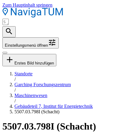
Zum Hauptinhalt springen
Einstellungsmenü öffnen
Erstes Bild hinzufügen
Standorte
/
Garching Forschungszentrum
/
Maschinenwesen
/
Gebäudeteil 7, Institut für Energietechnik
5507.03.798I (Schacht)
5507.03.798I (Schacht)