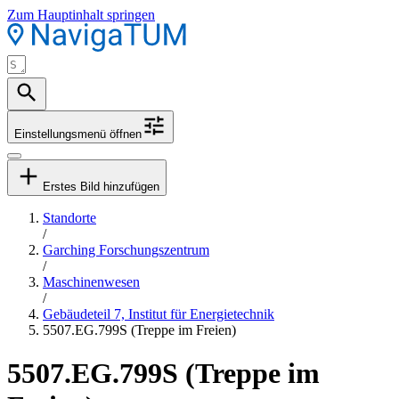
Zum Hauptinhalt springen
Einstellungsmenü öffnen
Erstes Bild hinzufügen
Standorte
/
Garching Forschungszentrum
/
Maschinenwesen
/
Gebäudeteil 7, Institut für Energietechnik
5507.EG.799S (Treppe im Freien)
5507.EG.799S (Treppe im