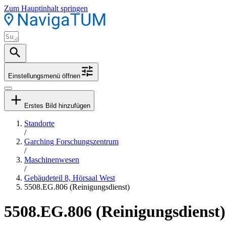
Zum Hauptinhalt springen
Einstellungsmenü öffnen
Erstes Bild hinzufügen
Standorte
/
Garching Forschungszentrum
/
Maschinenwesen
/
Gebäudeteil 8, Hörsaal West
5508.EG.806 (Reinigungsdienst)
5508.EG.806 (Reinigungsdienst)