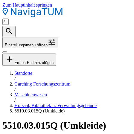
Zum Hauptinhalt springen
Einstellungsmenü öffnen
Erstes Bild hinzufügen
Standorte
/
Garching Forschungszentrum
/
Maschinenwesen
/
Hörsaal, Bibliothek u. Verwaltungsgebäude
5510.03.015Q (Umkleide)
5510.03.015Q (Umkleide)