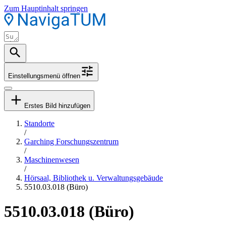
Zum Hauptinhalt springen
Einstellungsmenü öffnen
Erstes Bild hinzufügen
Standorte
/
Garching Forschungszentrum
/
Maschinenwesen
/
Hörsaal, Bibliothek u. Verwaltungsgebäude
5510.03.018 (Büro)
5510.03.018 (Büro)