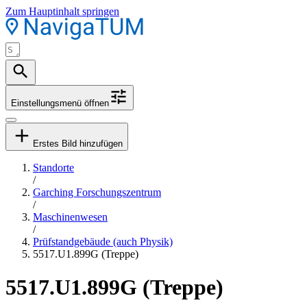
Zum Hauptinhalt springen
Einstellungsmenü öffnen
Erstes Bild hinzufügen
Standorte
/
Garching Forschungszentrum
/
Maschinenwesen
/
Prüfstandgebäude (auch Physik)
5517.U1.899G (Treppe)
5517.U1.899G (Treppe)