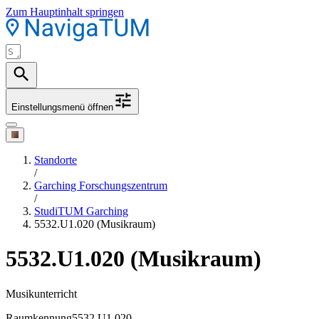
Zum Hauptinhalt springen
Einstellungsmenü öffnen
Standorte
/
Garching Forschungszentrum
/
StudiTUM Garching
5532.U1.020 (Musikraum)
5532.U1.020 (Musikraum)
Musikunterricht
Raumkennung
5532.U1.020