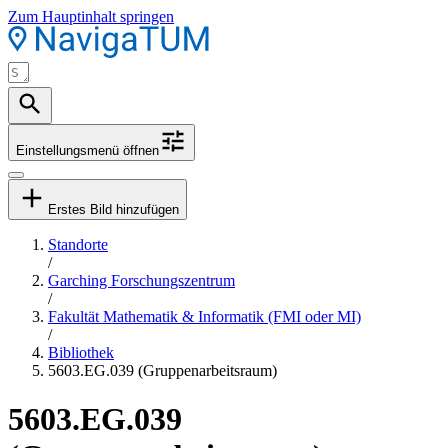
Zum Hauptinhalt springen
Einstellungsmenü öffnen
Erstes Bild hinzufügen
Standorte
/
Garching Forschungszentrum
/
Fakultät Mathematik & Informatik (FMI oder MI)
/
Bibliothek
5603.EG.039 (Gruppenarbeitsraum)
5603.EG.039