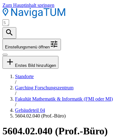
Zum Hauptinhalt springen
Einstellungsmenü öffnen
Erstes Bild hinzufügen
Standorte
/
Garching Forschungszentrum
/
Fakultät Mathematik & Informatik (FMI oder MI)
/
Gebäudeteil 04
5604.02.040 (Prof.-Büro)
5604.02.040 (Prof.-Büro)