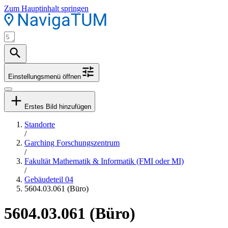
Zum Hauptinhalt springen
Einstellungsmenü öffnen
Erstes Bild hinzufügen
Standorte
/
Garching Forschungszentrum
/
Fakultät Mathematik & Informatik (FMI oder MI)
/
Gebäudeteil 04
5604.03.061 (Büro)
5604.03.061 (Büro)