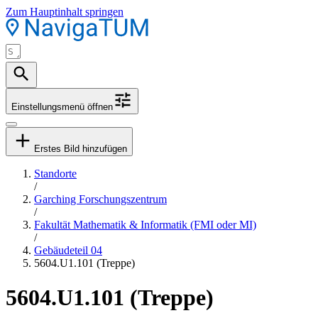
Zum Hauptinhalt springen
Einstellungsmenü öffnen
Erstes Bild hinzufügen
Standorte
/
Garching Forschungszentrum
/
Fakultät Mathematik & Informatik (FMI oder MI)
/
Gebäudeteil 04
5604.U1.101 (Treppe)
5604.U1.101 (Treppe)