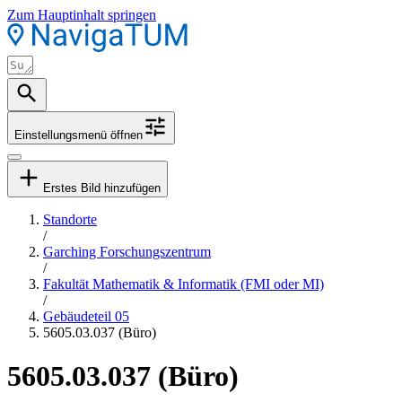
Zum Hauptinhalt springen
Einstellungsmenü öffnen
Erstes Bild hinzufügen
Standorte
/
Garching Forschungszentrum
/
Fakultät Mathematik & Informatik (FMI oder MI)
/
Gebäudeteil 05
5605.03.037 (Büro)
5605.03.037 (Büro)