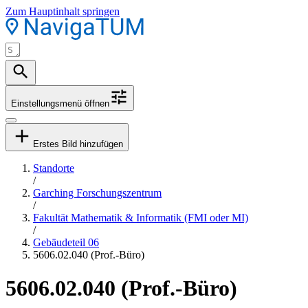
Zum Hauptinhalt springen
Einstellungsmenü öffnen
Erstes Bild hinzufügen
Standorte
/
Garching Forschungszentrum
/
Fakultät Mathematik & Informatik (FMI oder MI)
/
Gebäudeteil 06
5606.02.040 (Prof.-Büro)
5606.02.040 (Prof.-Büro)