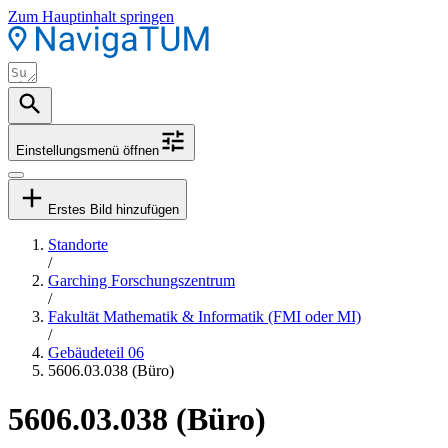
Zum Hauptinhalt springen
Einstellungsmenü öffnen
Erstes Bild hinzufügen
Standorte
/
Garching Forschungszentrum
/
Fakultät Mathematik & Informatik (FMI oder MI)
/
Gebäudeteil 06
5606.03.038 (Büro)
5606.03.038 (Büro)